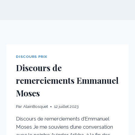
DISCOURS PRIX
Discours de
remerciements Emmanuel
Moses
Par
AlainBosquet
12 juillet 2023
Discours de remerciements d’Emmanuel
Moses Je me souviens d’une conversation