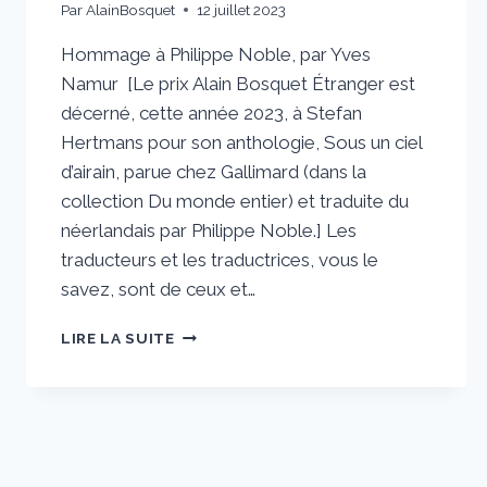
Par
AlainBosquet
12 juillet 2023
Hommage à Philippe Noble, par Yves
Namur [Le prix Alain Bosquet Étranger est
décerné, cette année 2023, à Stefan
Hertmans pour son anthologie, Sous un ciel
d’airain, parue chez Gallimard (dans la
collection Du monde entier) et traduite du
néerlandais par Philippe Noble.] Les
traducteurs et les traductrices, vous le
savez, sont de ceux et…
HOMMAGE
LIRE LA SUITE
À
PHILIPPE
NOBLE