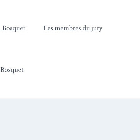
in Bosquet
Les membres du jury
n Bosquet