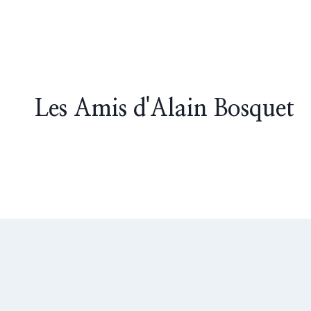
Skip
to
content
Les Amis d'Alain Bosquet