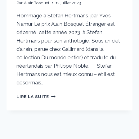
Par
AlainBosquet
12 juillet 2023
Hommage à Stefan Hertmans, par Yves
Namur Le prix Alain Bosquet Étranger est
décerné, cette année 2023, à Stefan
Hertmans pour son anthologie, Sous un ciel
d’airain, parue chez Gallimard (dans la
collection Du monde entier) et traduite du
néerlandais par Philippe Noble. Stefan
Hertmans nous est mieux connu – et il est
désormais…
HOMMAGE
LIRE LA SUITE
À
STEFAN
HERTMANS