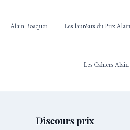
Alain Bosquet
Les lauréats du Prix Ala
Les Cahiers Alai
Discours prix