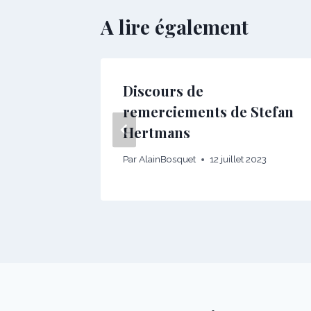
A lire également
Discours de
remerciements de Stefan
Hertmans
2023
Par
AlainBosquet
12 juillet 2023