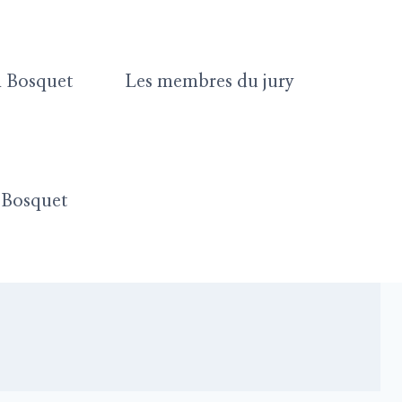
in Bosquet
Les membres du jury
n Bosquet