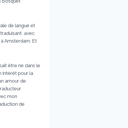
in Bosquet
ale de langue et
 traduisant, avec
ur à Amsterdam. Et
ait être né dans le
n intérêt pour la
d’un amour de
traducteur
avec mon
aduction de