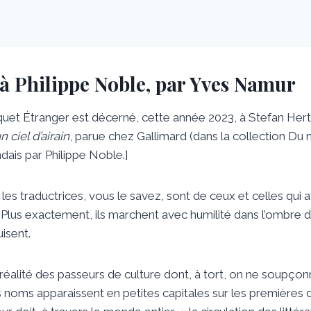
 Philippe Noble, par Yves Namur
squet Étranger est décerné, cette année 2023, à Stefan He
 ciel d’airain
, parue chez Gallimard (dans la collection Du 
dais par Philippe Noble.]
les traductrices, vous le savez, sont de ceux et celles qui 
lus exactement, ils marchent avec humilité dans l’ombre de
isent.
éalité des passeurs de culture dont, à tort, on ne soupço
s noms apparaissent en petites capitales sur les premières