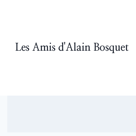
Skip
to
content
Les Amis d'Alain Bosquet