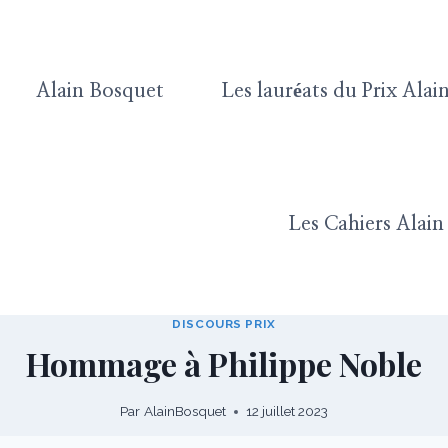
Alain Bosquet
Les lauréats du Prix Ala
Les Cahiers Alai
DISCOURS PRIX
Hommage à Philippe Noble
Par
AlainBosquet
12 juillet 2023